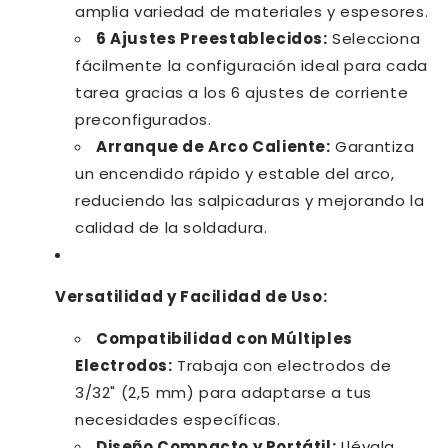
amplia variedad de materiales y espesores.
6 Ajustes Preestablecidos:
Selecciona
fácilmente la configuración ideal para cada
tarea gracias a los 6 ajustes de corriente
preconfigurados.
Arranque de Arco Caliente:
Garantiza
un encendido rápido y estable del arco,
reduciendo las salpicaduras y mejorando la
calidad de la soldadura.
Versatilidad y Facilidad de Uso:
Compatibilidad con Múltiples
Electrodos:
Trabaja con electrodos de
3/32" (2,5 mm) para adaptarse a tus
necesidades específicas.
Diseño Compacto y Portátil:
Llévala